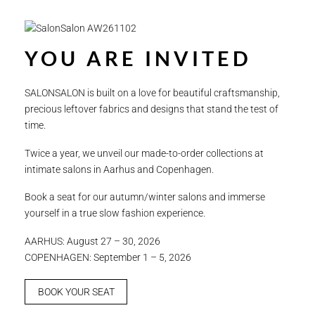
YOU ARE INVITED
SALONSALON is built on a love for beautiful craftsmanship,
precious leftover fabrics and designs that stand the test of
time.
Twice a year, we unveil our made-to-order collections at
intimate salons in Aarhus and Copenhagen.
Book a seat for our autumn/winter salons and immerse
yourself in a true slow fashion experience.
AARHUS: August 27 – 30, 2026
COPENHAGEN: September 1 – 5, 2026
BOOK YOUR SEAT