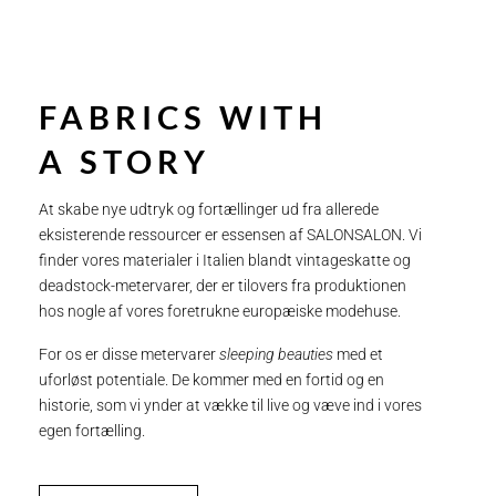
FABRICS WITH
A STORY
At skabe nye udtryk og fortællinger ud fra allerede
eksisterende ressourcer er essensen af SALONSALON. Vi
finder vores materialer i Italien blandt vintageskatte og
deadstock-metervarer, der er tilovers fra produktionen
hos nogle af vores foretrukne europæiske modehuse.
For os er disse metervarer
sleeping beauties
med et
uforløst potentiale. De kommer med en fortid og en
historie, som vi ynder at vække til live og væve ind i vores
egen fortælling.