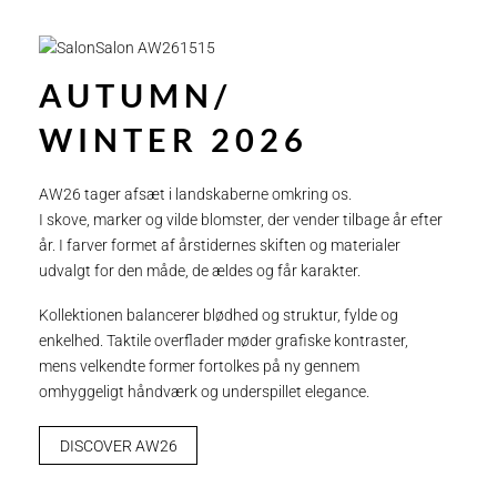
AUTUMN/
WINTER 2026
AW26 tager afsæt i landskaberne omkring os.
I skove, marker og vilde blomster, der vender tilbage år efter
år. I farver formet af årstidernes skiften og materialer
udvalgt for den måde, de ældes og får karakter.
Kollektionen balancerer blødhed og struktur, fylde og
enkelhed. Taktile overflader møder grafiske kontraster,
mens velkendte former fortolkes på ny gennem
omhyggeligt håndværk og underspillet elegance.
DISCOVER AW26