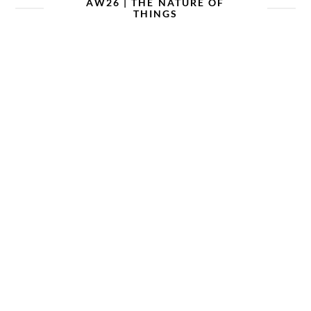
AW26 | THE NATURE OF
THINGS