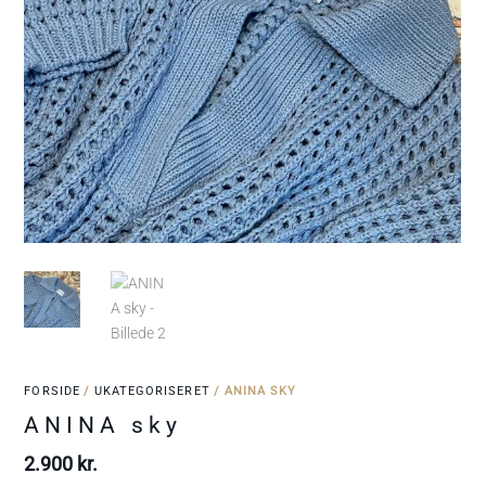
FORSIDE
/
UKATEGORISERET
/ ANINA SKY
ANINA sky
2.900
kr.