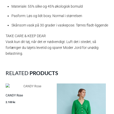
Materiale: 55% silke og 45% økologisk bomuld
Pasform: Løs og lidt boxy. Normal i størrelsen
Skånsom vask på 30 grader i vaskepose. Tørres fladt-liggende
TAKE CARE & KEEP DEAR
Vask kun dit tøj, når det er nødvendigt. Luft det i stedet, så
forlænger du tøjets levetid og sparer Moder Jord for unødig
belastning.
RELATED
PRODUCTS
CANDY Rose
2.100
kr.