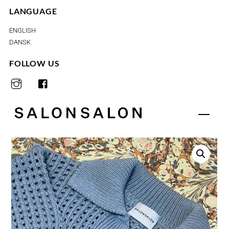
Skip
LANGUAGE
to
ENGLISH
content
DANSK
FOLLOW US
Menu